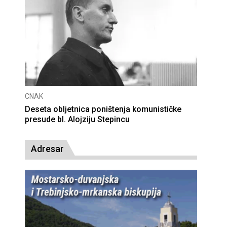
CNAK
Deseta obljetnica poništenja komunističke
presude bl. Alojziju Stepincu
Adresar