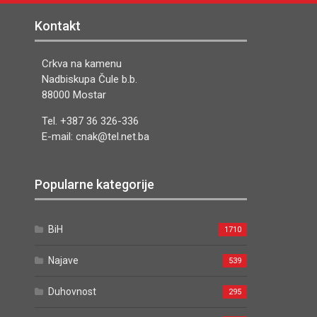
Kontakt
Crkva na kamenu
Nadbiskupa Čule b.b.
88000 Mostar
Tel. +387 36 326-336
E-mail: cnak@tel.net.ba
Popularne kategorije
BiH
1710
Najave
539
Duhovnost
295