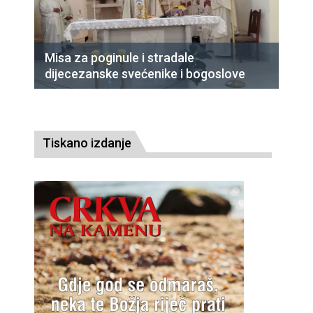
Misa za poginule i stradale
dijecezanske svećenike i bogoslove
Tiskano izdanje