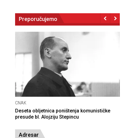
Preporučujemo
CNAK
Deseta obljetnica poništenja komunističke
presude bl. Alojziju Stepincu
Adresar