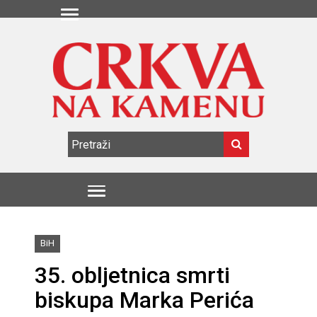
BiH
35. obljetnica smrti
biskupa Marka Perića