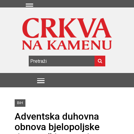
BiH
Adventska duhovna
obnova bjelopoljske