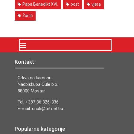
Papa Benedikt XVI.
post
vjera
Žanić
Kontakt
Crkva na kamenu
Nadbiskupa Čule b.b.
88000 Mostar
Tel. +387 36 326-336
E-mail: cnak@tel.net.ba
Popularne kategorije