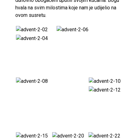
duhovno obogaćeni uputili svojim kućama. Bogu
hvala na svim milostima koje nam je udijelio na
ovom susretu.