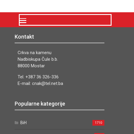
Kontakt
Crkva na kamenu
Nadbiskupa Čule b.b.
88000 Mostar
Tel. +387 36 326-336
E-mail: cnak@tel.net.ba
Popularne kategorije
BiH
1710