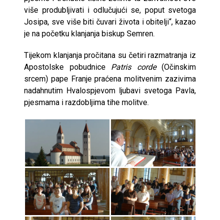
više produbljivati i odlučujući se, poput svetoga
Josipa, sve više biti čuvari života i obitelji“, kazao
je na početku klanjanja biskup Semren.
Tijekom klanjanja pročitana su četiri razmatranja iz
Apostolske pobudnice
Patris corde
(Očinskim
srcem) pape Franje praćena molitvenim zazivima
nadahnutim Hvalospjevom ljubavi svetoga Pavla,
pjesmama i razdobljima tihe molitve.