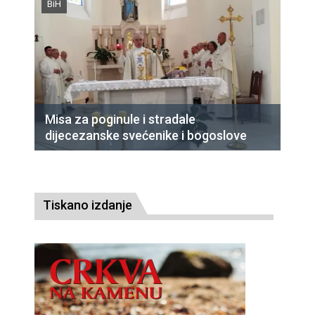
BiH
Misa za poginule i stradale
dijecezanske svećenike i bogoslove
Tiskano izdanje