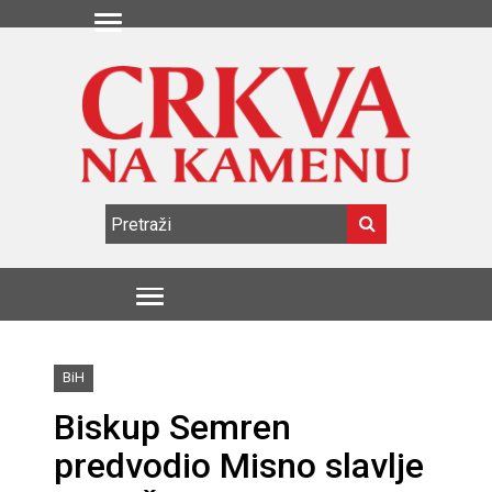
BiH
Biskup Semren
predvodio Misno slavlje