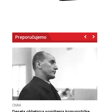
Preporučujemo
CNAK
Deseta obljetnica poništenja komunističke