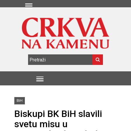
BiH
Biskupi BK BiH slavili
svetu misu u