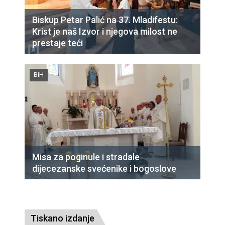
Biskup Petar Palić na 37. Mladifestu:
Krist je naš Izvor i njegova milost ne
prestaje teći
BiH
Misa za poginule i stradale
dijecezanske svećenike i bogoslove
Tiskano izdanje