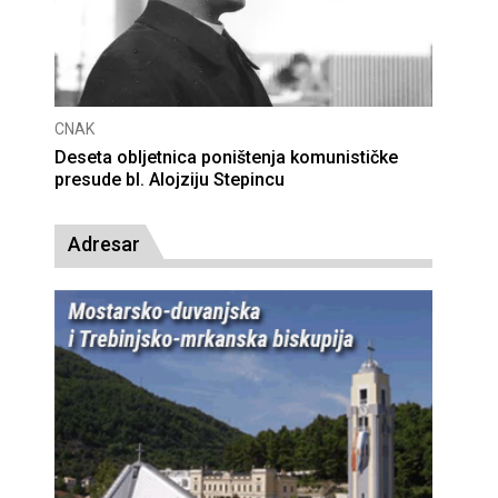
CNAK
Deseta obljetnica poništenja komunističke
presude bl. Alojziju Stepincu
Adresar