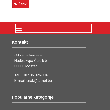
Žanić
Kontakt
Crkva na kamenu
Nadbiskupa Čule b.b.
88000 Mostar
Tel. +387 36 326-336
E-mail: cnak@tel.net.ba
Popularne kategorije