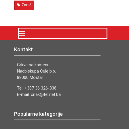
Žanić
Kontakt
Crkva na kamenu
Nadbiskupa Čule b.b.
88000 Mostar
Tel. +387 36 326-336
E-mail: cnak@tel.net.ba
Popularne kategorije