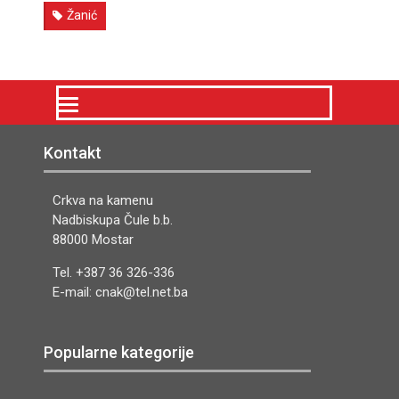
Žanić
Kontakt
Crkva na kamenu
Nadbiskupa Čule b.b.
88000 Mostar
Tel. +387 36 326-336
E-mail: cnak@tel.net.ba
Popularne kategorije