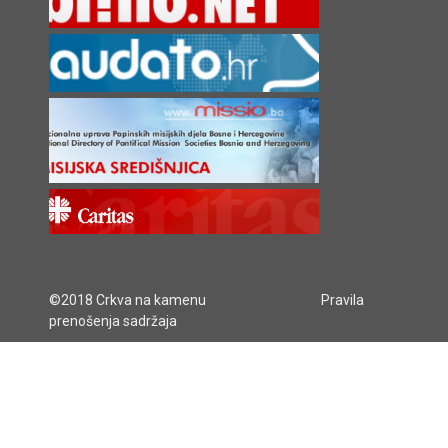
©2018 Crkva na kamenu
Pravila
prenošenja sadržaja