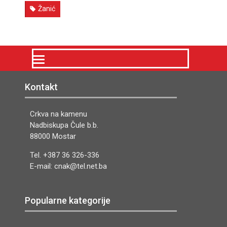
Žanić
Kontakt
Crkva na kamenu
Nadbiskupa Čule b.b.
88000 Mostar
Tel. +387 36 326-336
E-mail: cnak@tel.net.ba
Popularne kategorije