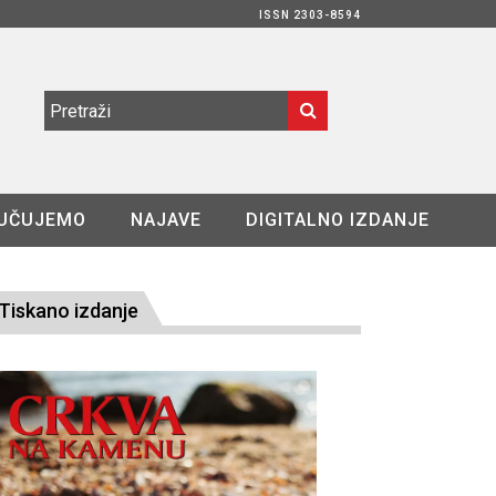
ISSN 2303-8594
UČUJEMO
NAJAVE
DIGITALNO IZDANJE
Tiskano izdanje