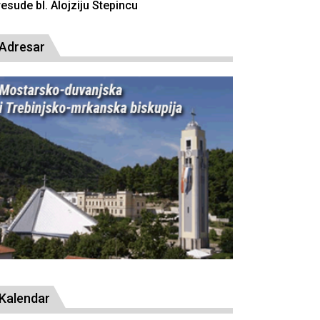
resude bl. Alojziju Stepincu
Adresar
Kalendar