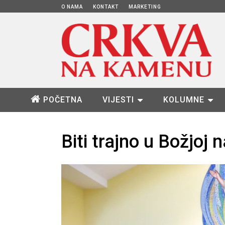
O NAMA
KONTAKT
MARKETING
POČETNA
VIJESTI
KOLUMNE
Biti trajno u Božjoj 