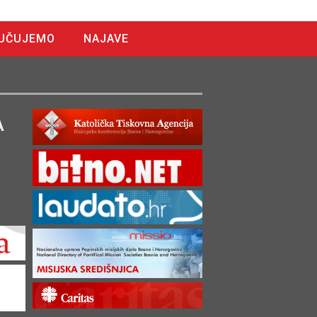
UČUJEMO
NAJAVE
A