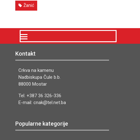
Žanić
Kontakt
Crkva na kamenu
Nadbiskupa Čule b.b.
88000 Mostar
Tel. +387 36 326-336
E-mail: cnak@tel.net.ba
Popularne kategorije