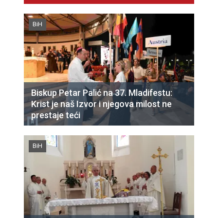
BiH
Biskup Petar Palić na 37. Mladifestu:
Krist je naš Izvor i njegova milost ne
prestaje teći
BiH