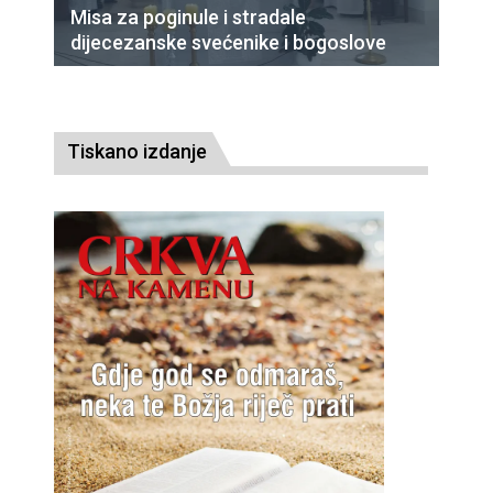
Misa za poginule i stradale
dijecezanske svećenike i bogoslove
Tiskano izdanje