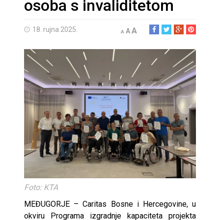
osoba s invaliditetom
18. rujna 2025.
A
A
A
Foto: KTA
MEĐUGORJE – Caritas Bosne i Hercegovine, u
okviru Programa izgradnje kapaciteta projekta