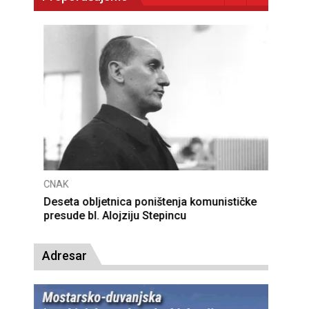
CNAK
Deseta obljetnica poništenja komunističke
presude bl. Alojziju Stepincu
Adresar