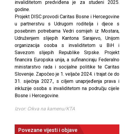
invaliditetom predviđena je za studeni 2025.
godine.
Projekt DISC provodi Caritas Bosne i Hercegovine
u partnerstvu s Udrugom roditelja i djece s
posebnim potrebama Vedri osmijeh iz Mostara,
Udruženjem slijepih Kantona Sarajevo, Unijom
organizacija osoba s invaliditetom u BiH i
Savezom slijepih Republike Srpske. Projekt
financira Europska unija, a sufinanciraju Federalno
ministarstvo rada i socijalne politike te Caritas
Slovenije. Započeo je 1. veljače 2024. i trajat će do
31. siječnja 2027., s ciljem unaprjeđenja prava i
inkluzije osoba s invaliditetom na području cijele
Bosne i Hercegovine.
Izvor: Crkva na kamenu/KTA
Povezane vijesti i objave