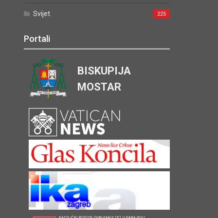
Svijet
225
Portali
BISKUPIJA
MOSTAR