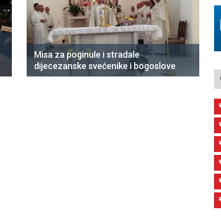
Misa za poginule i stradale
dijecezanske svećenike i bogoslove