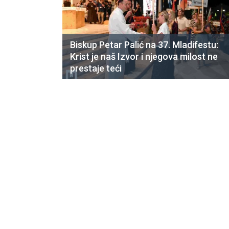
Biskup Petar Palić na 37. Mladifestu:
Krist je naš Izvor i njegova milost ne
prestaje teći