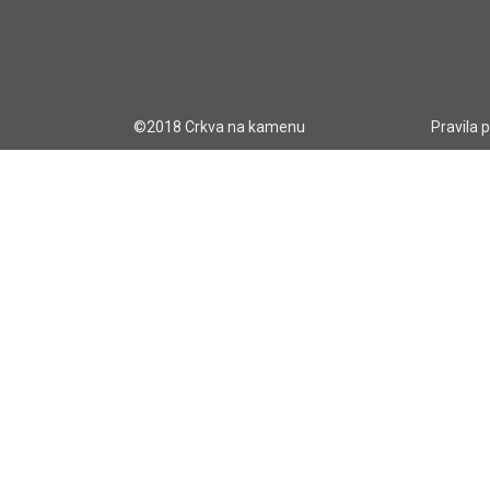
©2018 Crkva na kamenu
Pravila 