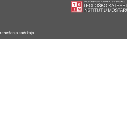
prenošenja sadržaja