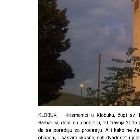
KLOBUK – Krizmanici u Klobuku, župi sv. M
Barbarića, došli su u nedjelju, 10. travnja 201
da se poredaju za procesiju. A i kako ne će 
obučeni, i sasvim ukusno, njih dvadeset i jedn