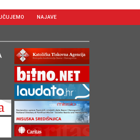
UČUJEMO
NAJAVE
A