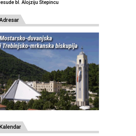
resude bl. Alojziju Stepincu
Adresar
Kalendar