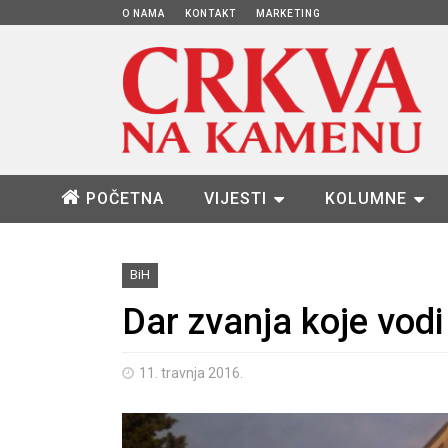
O NAMA
KONTAKT
MARKETING
POČETNA
VIJESTI
KOLUMNE
BiH
Dar zvanja koje vodi
11. travnja 2016.