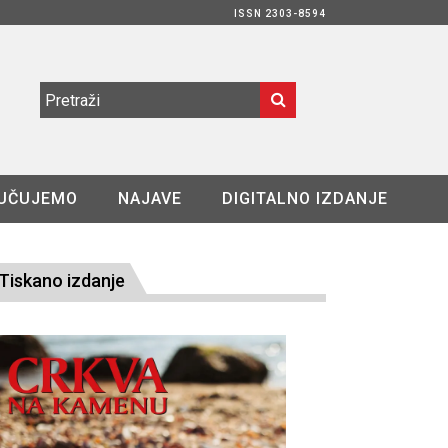
ISSN 2303-8594
UČUJEMO
NAJAVE
DIGITALNO IZDANJE
Tiskano izdanje