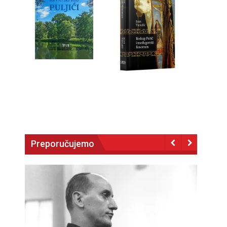
Preporučujemo