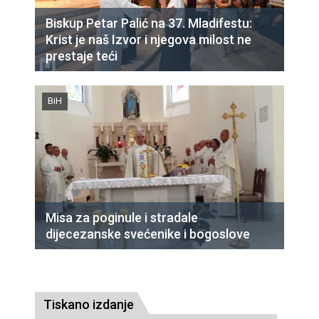
Biskup Petar Palić na 37. Mladifestu:
Krist je naš Izvor i njegova milost ne
prestaje teći
BiH
Misa za poginule i stradale
dijecezanske svećenike i bogoslove
Tiskano izdanje