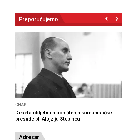
Preporučujemo
CNAK
Deseta obljetnica poništenja komunističke
presude bl. Alojziju Stepincu
Adresar