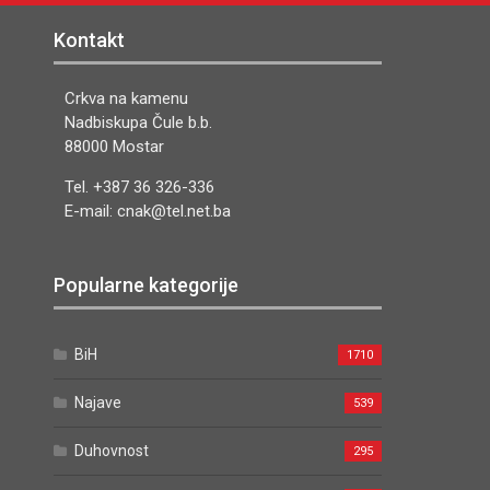
Kontakt
Crkva na kamenu
Nadbiskupa Čule b.b.
88000 Mostar
Tel. +387 36 326-336
E-mail: cnak@tel.net.ba
Popularne kategorije
BiH
1710
Najave
539
Duhovnost
295