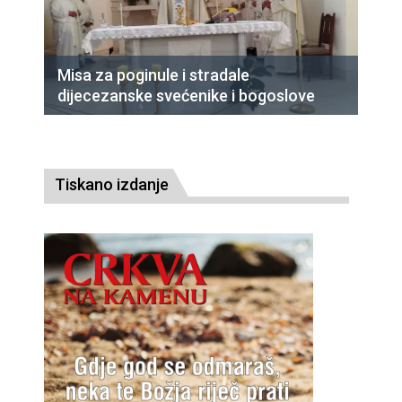
Misa za poginule i stradale
dijecezanske svećenike i bogoslove
Tiskano izdanje