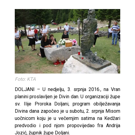
Foto: KTA
DOLJANI – U nedjelju, 3. srpnja 2016., na Vran
planini proslavljen je Divin dan. U organizaciji župe
sv. Ilije Proroka Doljani, program obilježavanja
Divina dana započeo je u subotu, 2. srpnja Misom
uočnicom koju je u večernjim satima na Kedžari
predvodio i pod njom propovijedao fra Andrija
Jozić, župnik župe Doljani.