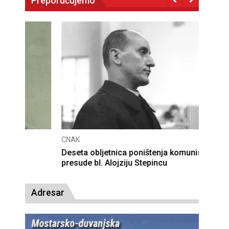
Preporučujemo
CNAK
Deseta obljetnica poništenja komunističke
presude bl. Alojziju Stepincu
Adresar