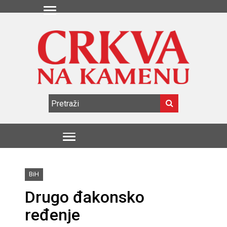
BiH
Drugo đakonsko
ređenje