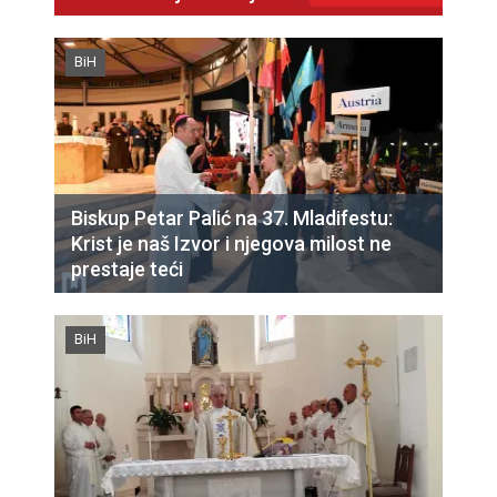
BiH
Biskup Petar Palić na 37. Mladifestu:
Krist je naš Izvor i njegova milost ne
prestaje teći
BiH