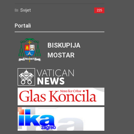
Svijet
225
Portali
BISKUPIJA
MOSTAR