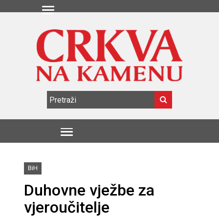
BiH
Duhovne vježbe za
vjeroučitelje