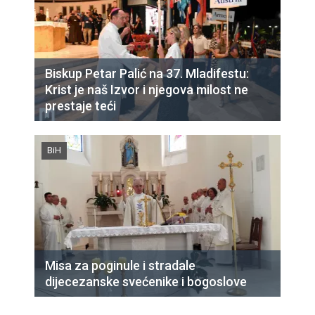
Biskup Petar Palić na 37. Mladifestu:
Krist je naš Izvor i njegova milost ne
prestaje teći
BiH
Misa za poginule i stradale
dijecezanske svećenike i bogoslove