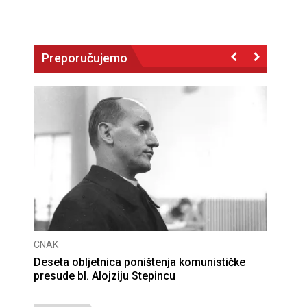
Preporučujemo
CNAK
Deseta obljetnica poništenja komunističke
presude bl. Alojziju Stepincu