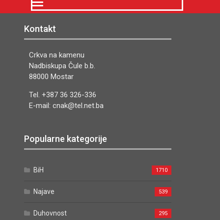
Kontakt
Crkva na kamenu
Nadbiskupa Čule b.b.
88000 Mostar
Tel. +387 36 326-336
E-mail: cnak@tel.net.ba
Popularne kategorije
BiH
1710
Najave
539
Duhovnost
295