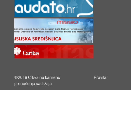
©2018 Crkva na kamenu
Pravila
prenošenja sadržaja