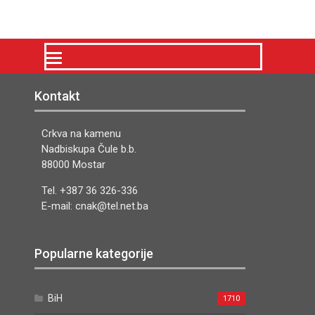
Kontakt
Crkva na kamenu
Nadbiskupa Čule b.b.
88000 Mostar
Tel. +387 36 326-336
E-mail: cnak@tel.net.ba
Popularne kategorije
BiH
1710