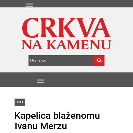
BiH
Kapelica blaženomu
Ivanu Merzu