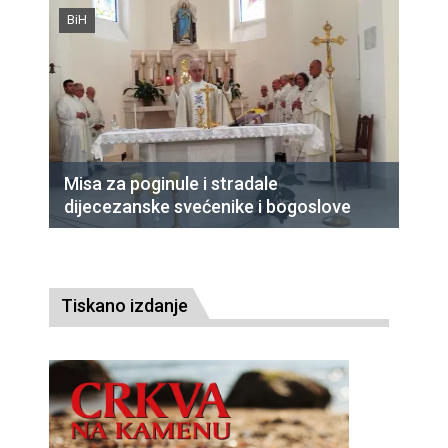
BiH
Misa za poginule i stradale
dijecezanske svećenike i bogoslove
Tiskano izdanje