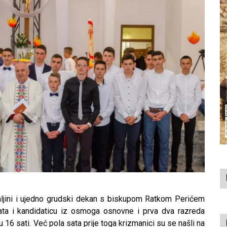
ljini i ujedno grudski dekan s biskupom Ratkom Perićem
ta i kandidaticu iz osmoga osnovne i prva dva razreda
u 16 sati. Već pola sata prije toga krizmanici su se našli na