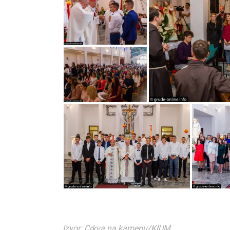
Izvor: Crkva na kamenu/KIUM