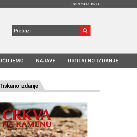
ISSN 2303-8594
UČUJEMO
NAJAVE
DIGITALNO IZDANJE
Tiskano izdanje