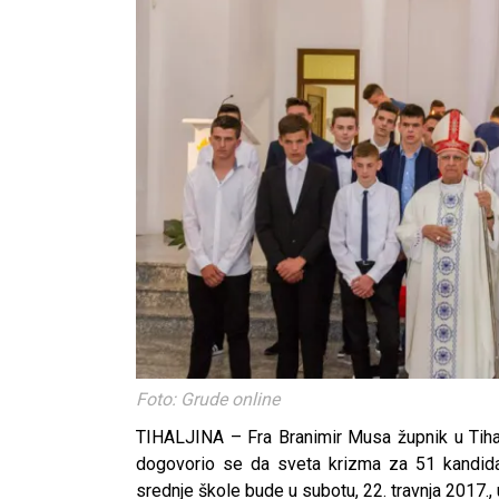
Foto: Grude online
TIHALJINA – Fra Branimir Musa župnik u Tiha
dogovorio se da sveta krizma za 51 kandida
srednje škole bude u subotu, 22. travnja 2017., 