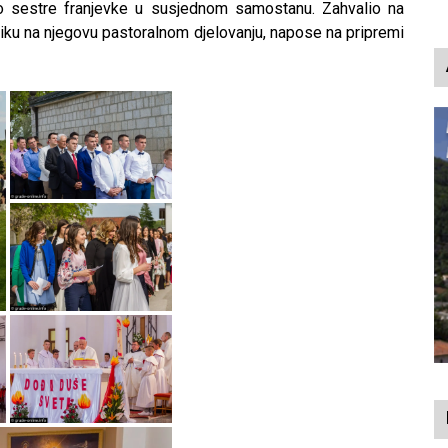
p
o sestre franjevke u susjednom samostanu. Zahvalio na
pniku na njegovu pastoralnom djelovanju, napose na pripremi