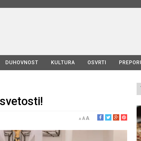
DUHOVNOST
KULTURA
OSVRTI
PREPOR
 svetosti!
A
A
A