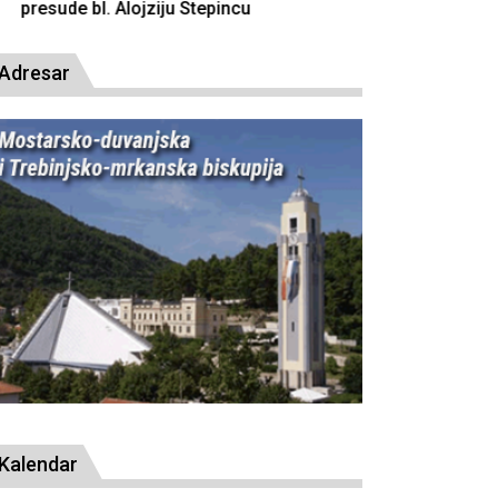
resude bl. Alojziju Stepincu
Adresar
Kalendar