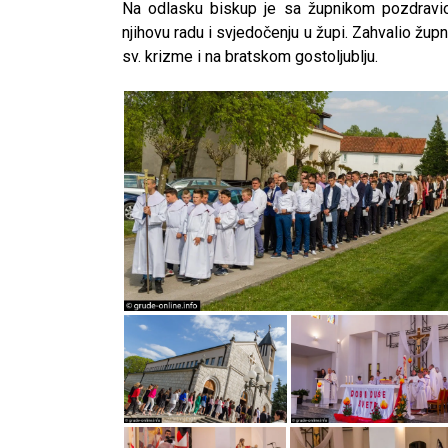
Na odlasku biskup je sa župnikom pozdravi
njihovu radu i svjedočenju u župi. Zahvalio žu
sv. krizme i na bratskom gostoljublju.