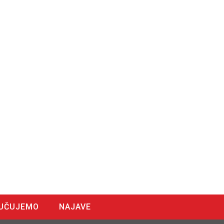
UČUJEMO
NAJAVE