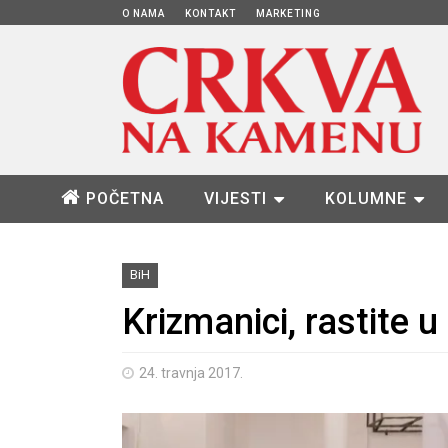
O NAMA
KONTAKT
MARKETING
POČETNA
VIJESTI
KOLUMNE
BiH
Krizmanici, rastite u
24. travnja 2017.