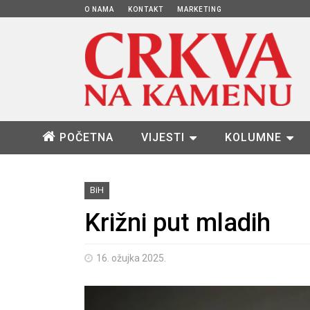
O NAMA
KONTAKT
MARKETING
POČETNA
VIJESTI
KOLUMNE
BiH
Križni put mladih
16. ožujka 2025.