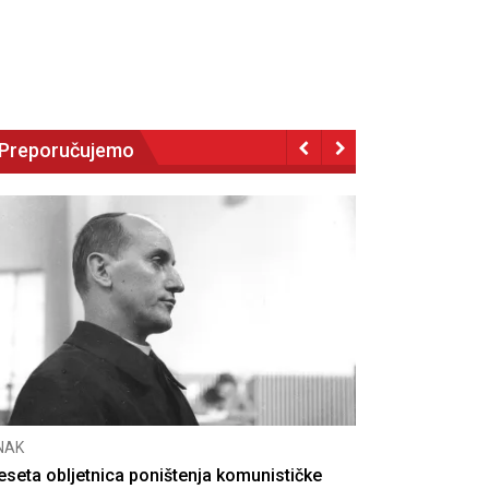
Preporučujemo
NAK
eseta obljetnica poništenja komunističke