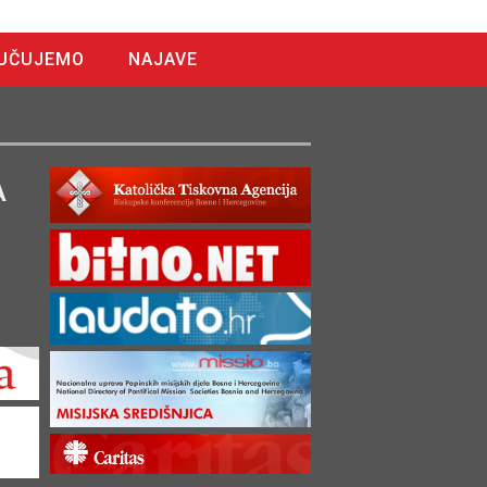
UČUJEMO
NAJAVE
A