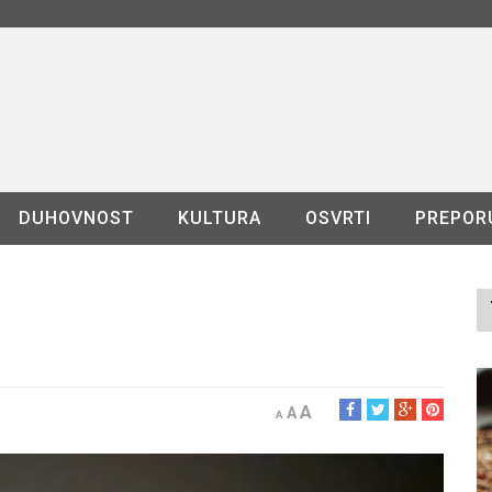
DUHOVNOST
KULTURA
OSVRTI
PREPOR
A
A
A