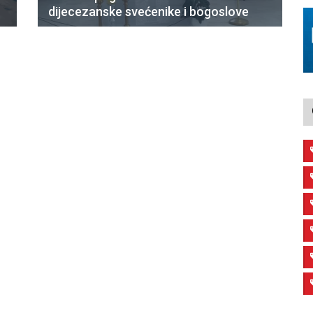
dijecezanske svećenike i bogoslove