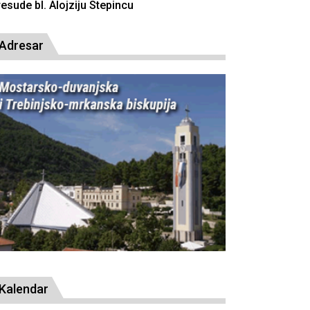
resude bl. Alojziju Stepincu
Adresar
Kalendar