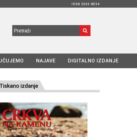
ISSN 2303-8594
UČUJEMO
NAJAVE
DIGITALNO IZDANJE
Tiskano izdanje