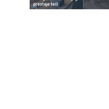
prestaje teći