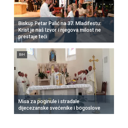
Biskup Petar Palić na 37. Mladifestu:
Krist je naš Izvor i njegova milost ne
prestaje teći
BiH
Misa za poginule i stradale
dijecezanske svećenike i bogoslove