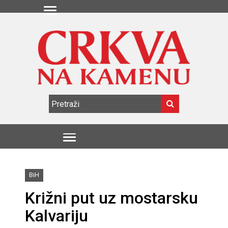
BiH
Križni put uz mostarsku
Kalvariju