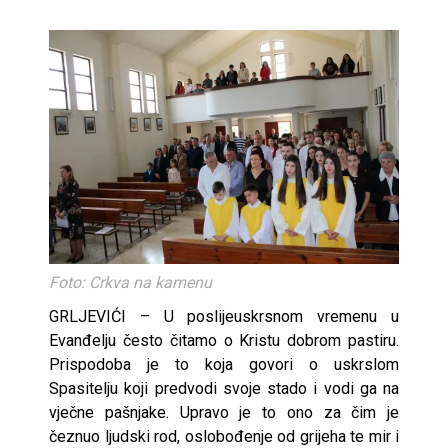
Foto: Crkva na kamenu
GRLJEVIĆI – U poslijeuskrsnom vremenu u
Evanđelju često čitamo o Kristu dobrom pastiru.
Prispodoba je to koja govori o uskrslom
Spasitelju koji predvodi svoje stado i vodi ga na
vječne pašnjake. Upravo je to ono za čim je
čeznuo ljudski rod, oslobođenje od grijeha te mir i