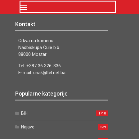
Kontakt
Crkva na kamenu
Nadbiskupa Čule b.b.
88000 Mostar
Tel. +387 36 326-336
E-mail: cnak@tel.net.ba
Popularne kategorije
BiH
1710
Najave
539