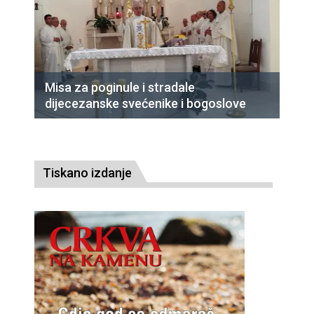
Misa za poginule i stradale
dijecezanske svećenike i bogoslove
Tiskano izdanje