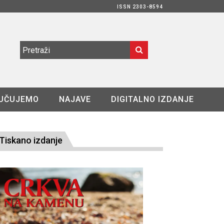
ISSN 2303-8594
UČUJEMO
NAJAVE
DIGITALNO IZDANJE
Tiskano izdanje