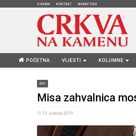
O NAMA
KONTAKT
MARKETING
POČETNA
VIJESTI
KOLUMNE
BiH
Misa zahvalnica mo
13. svibnja 2019.