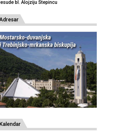
resude bl. Alojziju Stepincu
Adresar
Kalendar