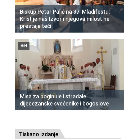
Biskup Petar Palić na 37. Mladifestu:
Krist je naš Izvor i njegova milost ne
prestaje teći
BiH
Misa za poginule i stradale
dijecezanske svećenike i bogoslove
Tiskano izdanje