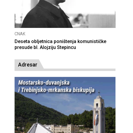
CNAK
a Petra Čule
Deseta obljetnica poništenja ko
presude bl. Alojziju Stepincu
Adresar