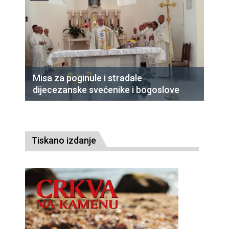
Misa za poginule i stradale
dijecezanske svećenike i bogoslove
Tiskano izdanje