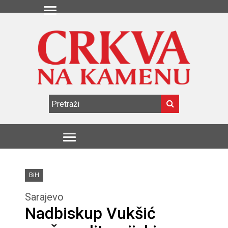
BiH
Sarajevo
Nadbiskup Vukšić