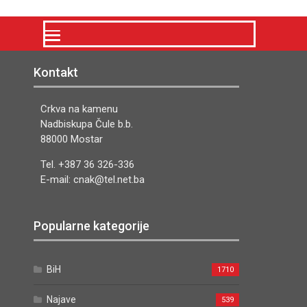
Kontakt
Crkva na kamenu
Nadbiskupa Čule b.b.
88000 Mostar
Tel. +387 36 326-336
E-mail: cnak@tel.net.ba
Popularne kategorije
BiH
1710
Najave
539