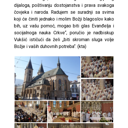
dijaloga, poštivanju dostojanstva i prava svakoga
čovjeka i naroda. Radujem se suradnji sa svima
koji će činiti jednako i molim Božji blagoslov kako
bih, uz vašu pomoć, mogao biti glas Evanđelja i
socijalnoga nauka Crkve“, poručio je nadbiskup
Vukšić ističući da želi „biti skroman sluga volje
Božje i vaših duhovnih potreba“. (kta)