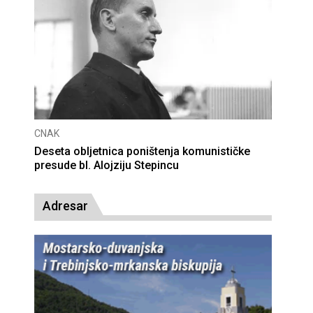
CNAK
Deseta obljetnica poništenja komunističke
presude bl. Alojziju Stepincu
Adresar