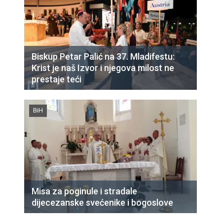
Biskup Petar Palić na 37. Mladifestu:
Krist je naš Izvor i njegova milost ne
prestaje teći
BiH
Misa za poginule i stradale
dijecezanske svećenike i bogoslove