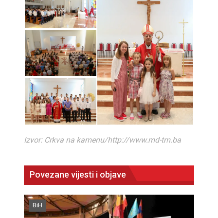
Izvor: Crkva na kamenu/http://www.md-tm.ba
Povezane vijesti i objave
BiH