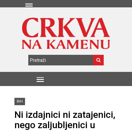
BiH
Ni izdajnici ni zatajenici,
nego zaljubljenici u