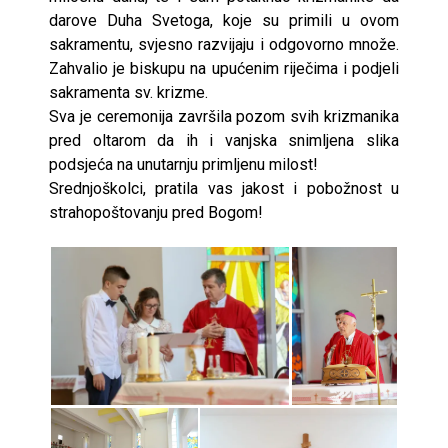
darove Duha Svetoga, koje su primili u ovom
sakramentu, svjesno razvijaju i odgovorno množe.
Zahvalio je biskupu na upućenim riječima i podjeli
sakramenta sv. krizme.
Sva je ceremonija završila pozom svih krizmanika
pred oltarom da ih i vanjska snimljena slika
podsjeća na unutarnju primljenu milost!
Srednjoškolci, pratila vas jakost i pobožnost u
strahopoštovanju pred Bogom!