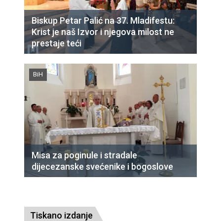
Biskup Petar Palić na 37. Mladifestu:
Krist je naš Izvor i njegova milost ne
prestaje teći
BiH
Misa za poginule i stradale
dijecezanske svećenike i bogoslove
Tiskano izdanje