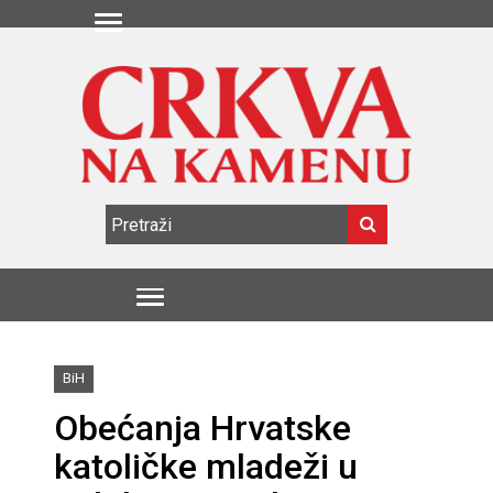
BiH
Obećanja Hrvatske
katoličke mladeži u