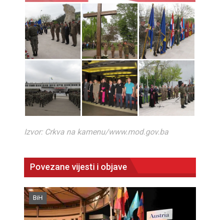
Izvor: Crkva na kamenu/www.mod.gov.ba
Povezane vijesti i objave
BiH