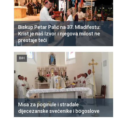
Biskup Petar Palić na 37. Mladifestu:
Krist je naš Izvor i njegova milost ne
prestaje teći
BiH
Misa za poginule i stradale
dijecezanske svećenike i bogoslove