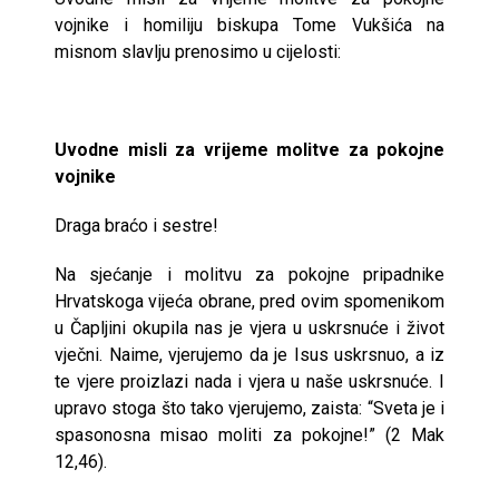
vojnike i homiliju biskupa Tome Vukšića na
misnom slavlju prenosimo u cijelosti:
Uvodne misli za vrijeme molitve za pokojne
vojnike
Draga braćo i sestre!
Na sjećanje i molitvu za pokojne pripadnike
Hrvatskoga vijeća obrane, pred ovim spomenikom
u Čapljini okupila nas je vjera u uskrsnuće i život
vječni. Naime, vjerujemo da je Isus uskrsnuo, a iz
te vjere proizlazi nada i vjera u naše uskrsnuće. I
upravo stoga što tako vjerujemo, zaista: “Sveta je i
spasonosna misao moliti za pokojne!” (2 Mak
12,46).