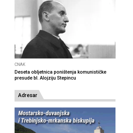
CNAK
Deseta obljetnica poništenja komunističke
presude bl. Alojziju Stepincu
Adresar