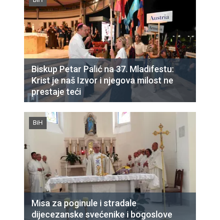
Biskup Petar Palić na 37. Mladifestu:
Krist je naš Izvor i njegova milost ne
prestaje teći
BiH
Misa za poginule i stradale
dijecezanske svećenike i bogoslove