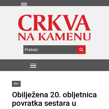
BiH
Obilježena 20. obljetnica
povratka sestara u