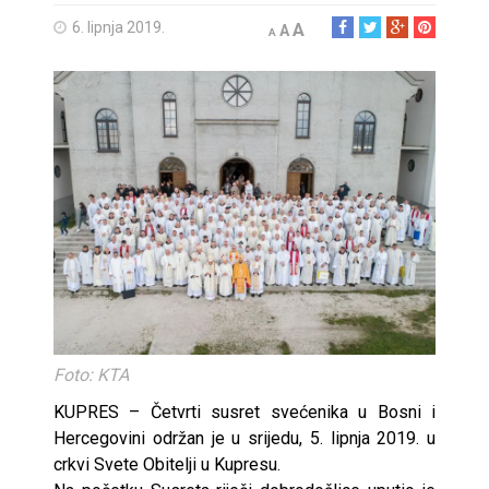
6. lipnja 2019.
A
A
A
Foto: KTA
KUPRES – Četvrti susret svećenika u Bosni i
Hercegovini održan je u srijedu, 5. lipnja 2019. u
crkvi Svete Obitelji u Kupresu.