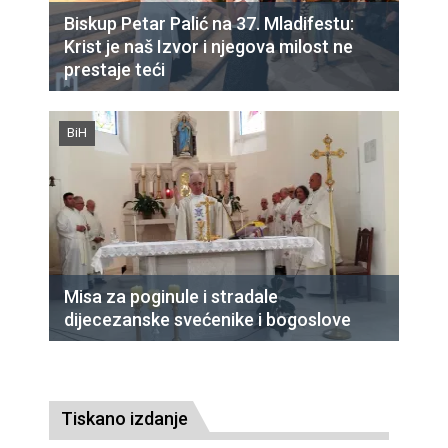
Biskup Petar Palić na 37. Mladifestu:
Krist je naš Izvor i njegova milost ne
prestaje teći
BiH
Misa za poginule i stradale
dijecezanske svećenike i bogoslove
Tiskano izdanje