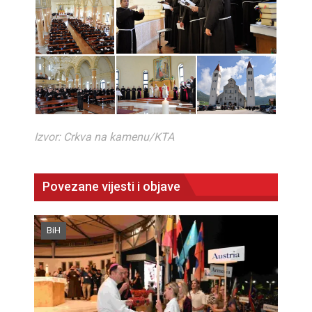
Izvor: Crkva na kamenu/KTA
Povezane vijesti i objave
BiH