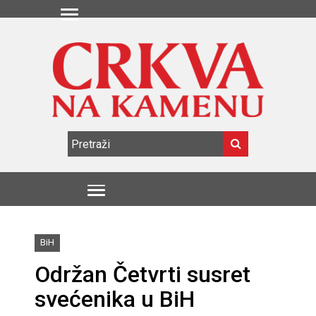
BiH
Održan Četvrti susret
svećenika u BiH