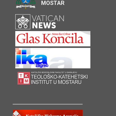
MOSTAR