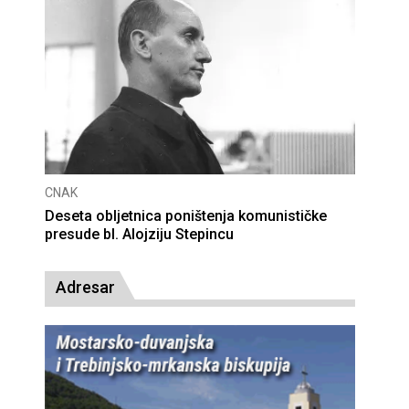
CNAK
Deseta obljetnica poništenja komunističke
presude bl. Alojziju Stepincu
Adresar