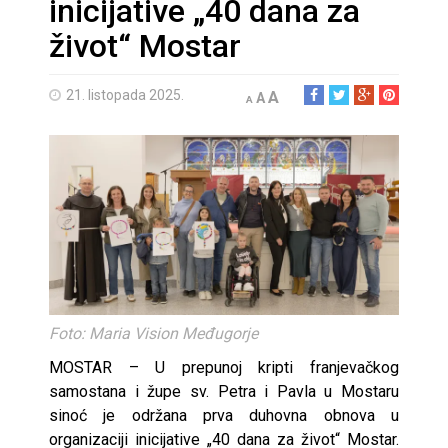
inicijative „40 dana za
život“ Mostar
21. listopada 2025.
A
A
A
Foto: Maria Vision Međugorje
MOSTAR – U prepunoj kripti franjevačkog
samostana i župe sv. Petra i Pavla u Mostaru
sinoć je održana prva duhovna obnova u
organizaciji inicijative „40 dana za život“ Mostar.