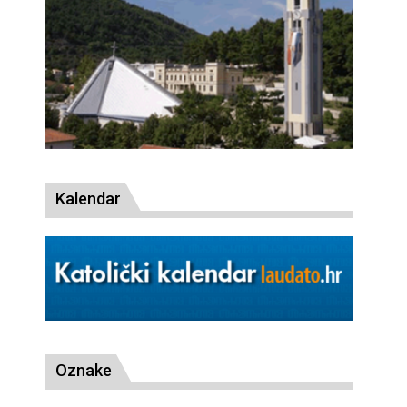
Kalendar
Oznake