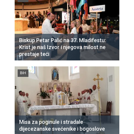
Biskup Petar Palić na 37. Mladifestu:
Krist je naš Izvor i njegova milost ne
prestaje teći
BiH
Misa za poginule i stradale
dijecezanske svećenike i bogoslove