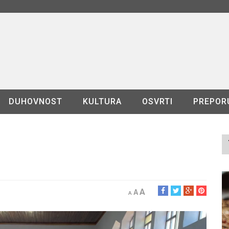
DUHOVNOST
KULTURA
OSVRTI
PREPOR
A
A
A