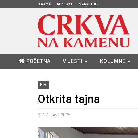
O NAMA
KONTAKT
MARKETING
POČETNA
VIJESTI
KOLUMNE
BiH
Otkrita tajna
17. lipnja 2025.