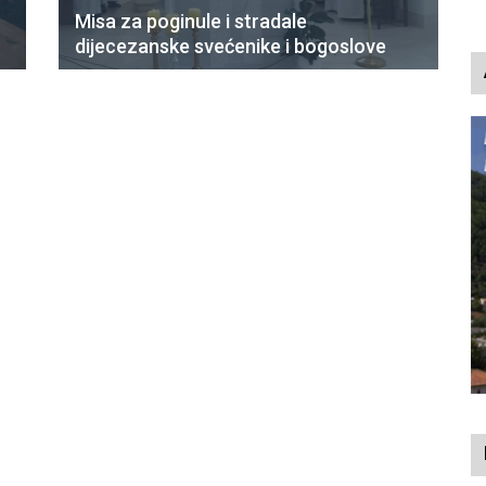
p
Misa za poginule i stradale
dijecezanske svećenike i bogoslove