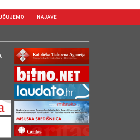
UČUJEMO
NAJAVE
A