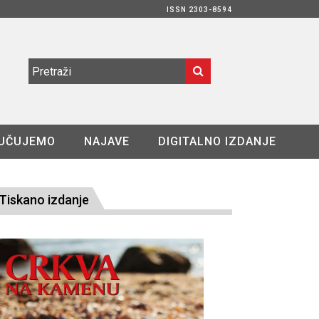
ISSN 2303-8594
UČUJEMO
NAJAVE
DIGITALNO IZDANJE
Tiskano izdanje