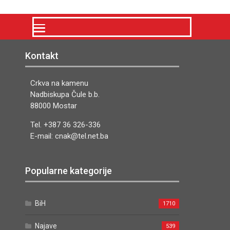
Kontakt
Crkva na kamenu
Nadbiskupa Čule b.b.
88000 Mostar
Tel. +387 36 326-336
E-mail: cnak@tel.net.ba
Popularne kategorije
BiH
1710
Najave
539