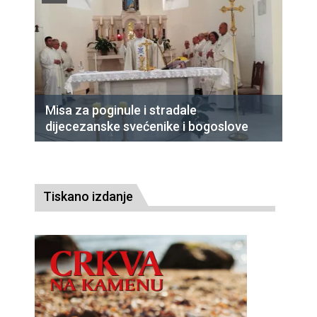
Misa za poginule i stradale
dijecezanske svećenike i bogoslove
Tiskano izdanje