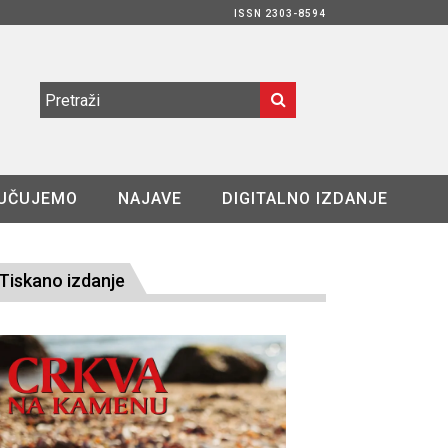
ISSN 2303-8594
UČUJEMO
NAJAVE
DIGITALNO IZDANJE
Tiskano izdanje