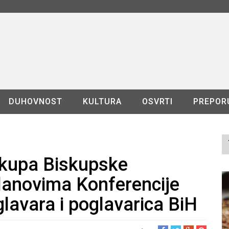
DUHOVNOST
KULTURA
OSVRTI
PREPOR
skupa Biskupske
članovima Konferencije
glavara i poglavarica BiH