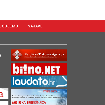
UČUJEMO
NAJAVE
A