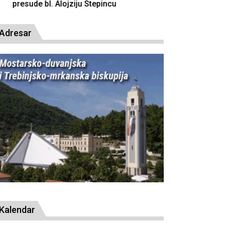
resude bl. Alojziju Stepincu
Adresar
Kalendar