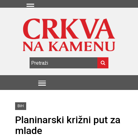
BiH
Planinarski križni put za
mlade