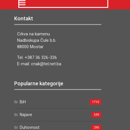
Kontakt
Crkva na kamenu
Nadbiskupa Čule b.b.
88000 Mostar
Tel. +387 36 326-336
E-mail: cnak@tel.net.ba
Popularne kategorije
BiH
1710
Najave
539
Duhovnost
295