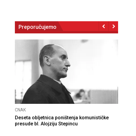
Preporučujemo
CNAK
Deseta obljetnica poništenja komunističke
presude bl. Alojziju Stepincu