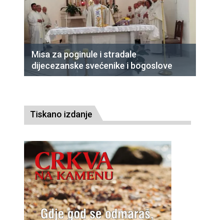
Misa za poginule i stradale
dijecezanske svećenike i bogoslove
Tiskano izdanje