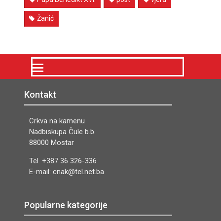
Žanić
Kontakt
Crkva na kamenu
Nadbiskupa Čule b.b.
88000 Mostar
Tel. +387 36 326-336
E-mail: cnak@tel.net.ba
Popularne kategorije