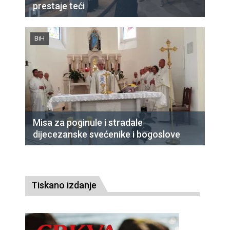
prestaje teći
BiH
Misa za poginule i stradale
dijecezanske svećenike i bogoslove
Tiskano izdanje