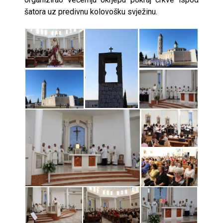
šatora uz predivnu kolovošku svježinu.