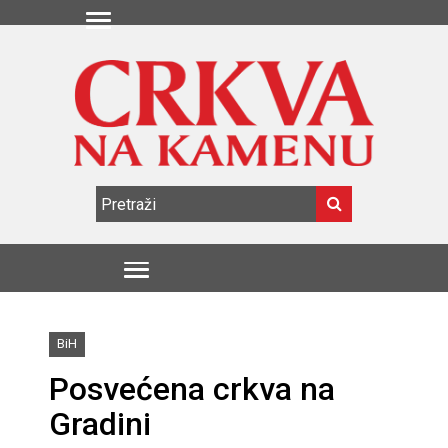
BiH
Posvećena crkva na
Gradini