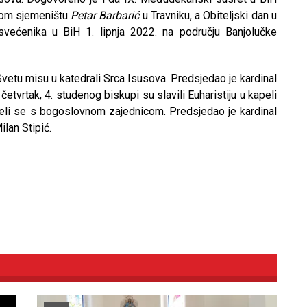
skom sjemeništu
Petar Barbarić
u Travniku, a Obiteljski dan u
svećenika u BiH 1. lipnja 2022. na području Banjolučke
 Svetu misu u katedrali Srca Isusova. Predsjedao je kardinal
 četvrtak, 4. studenog biskupi su slavili Euharistiju u kapeli
li se s bogoslovnom zajednicom. Predsjedao je kardinal
ilan Stipić.