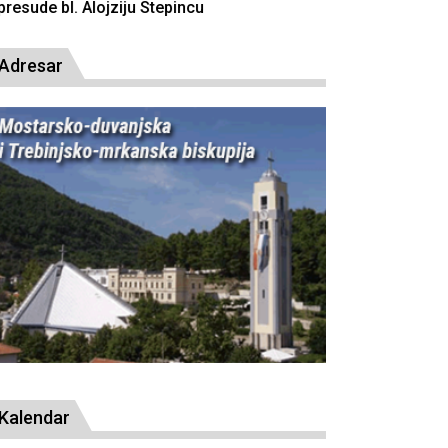
resude bl. Alojziju Stepincu
Adresar
Kalendar