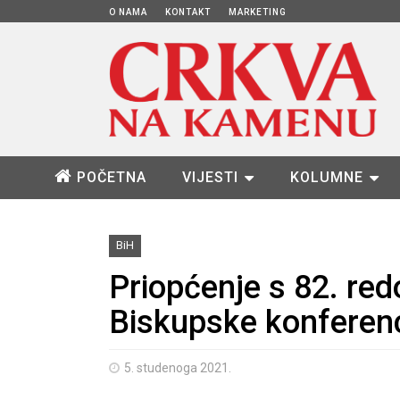
O NAMA
KONTAKT
MARKETING
POČETNA
VIJESTI
KOLUMNE
BiH
Priopćenje s 82. red
Biskupske konferenc
5. studenoga 2021.