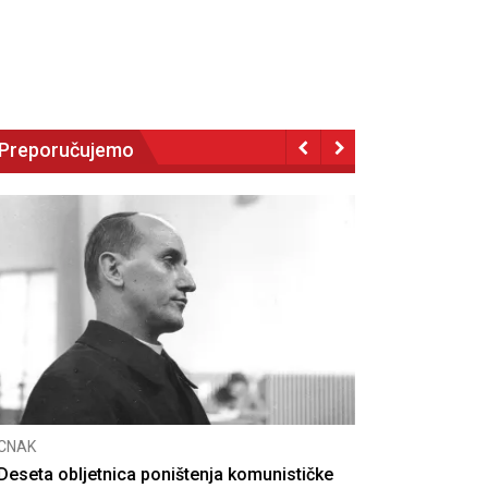
Preporučujemo
NAK
eseta obljetnica poništenja komunističke