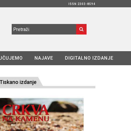
ISSN 2303-8594
UČUJEMO
NAJAVE
DIGITALNO IZDANJE
Tiskano izdanje