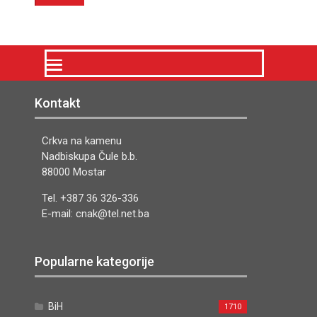
Kontakt
Crkva na kamenu
Nadbiskupa Čule b.b.
88000 Mostar
Tel. +387 36 326-336
E-mail: cnak@tel.net.ba
Popularne kategorije
BiH
1710