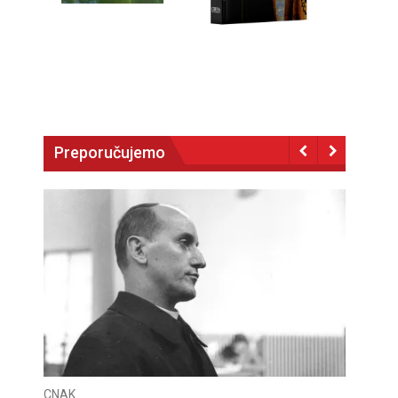
Preporučujemo
CNAK