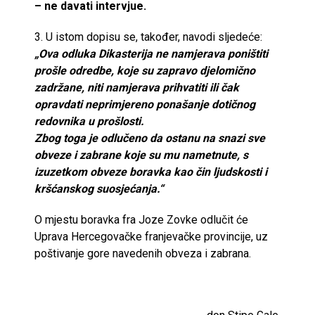
– ne davati intervjue.
3. U istom dopisu se, također, navodi sljedeće:
„Ova odluka Dikasterija ne namjerava poništiti
prošle odredbe, koje su zapravo djelomično
zadržane, niti namjerava prihvatiti ili čak
opravdati neprimjereno ponašanje dotičnog
redovnika u prošlosti.
Zbog toga je odlučeno da ostanu na snazi sve
obveze i zabrane koje su mu nametnute, s
izuzetkom obveze boravka kao čin ljudskosti i
kršćanskog suosjećanja.“
O mjestu boravka fra Joze Zovke odlučit će
Uprava Hercegovačke franjevačke provincije, uz
poštivanje gore navedenih obveza i zabrana.