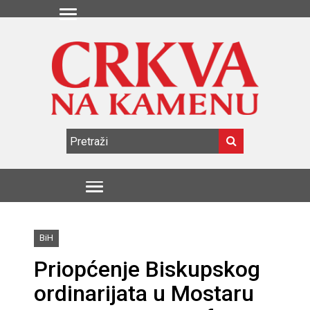
BiH
Priopćenje Biskupskog
ordinarijata u Mostaru