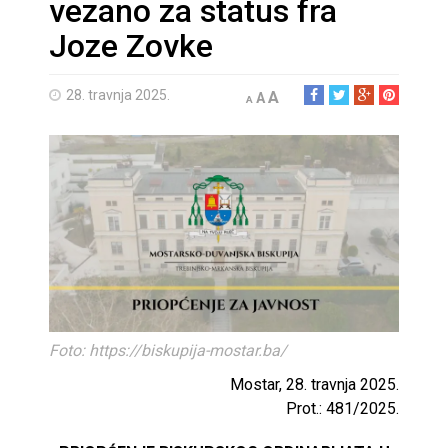
vezano za status fra
Joze Zovke
28. travnja 2025.
A
A
A
Foto: https://biskupija-mostar.ba/
Mostar, 28. travnja 2025.
Prot.: 481/2025.