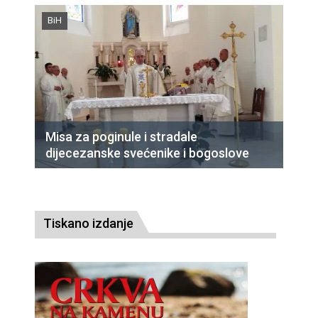
BiH
Misa za poginule i stradale
dijecezanske svećenike i bogoslove
Tiskano izdanje