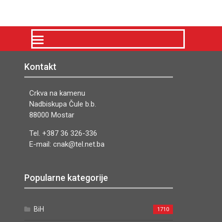
Kontakt
Crkva na kamenu
Nadbiskupa Čule b.b.
88000 Mostar
Tel. +387 36 326-336
E-mail: cnak@tel.net.ba
Popularne kategorije
BiH
1710