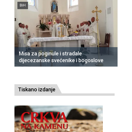
BiH
Misa za poginule i stradale
dijecezanske svećenike i bogoslove
Tiskano izdanje