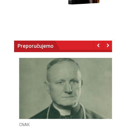
Preporučujemo
CNAK
CNAK