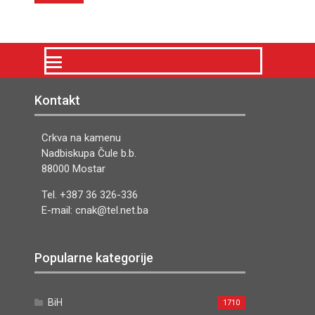
Kontakt
Crkva na kamenu
Nadbiskupa Čule b.b.
88000 Mostar
Tel. +387 36 326-336
E-mail: cnak@tel.net.ba
Popularne kategorije
BiH
1710