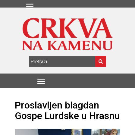
Proslavljen blagdan
Gospe Lurdske u Hrasnu