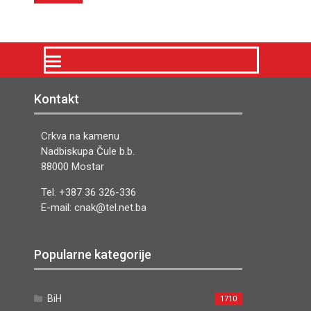
Kontakt
Crkva na kamenu
Nadbiskupa Čule b.b.
88000 Mostar
Tel. +387 36 326-336
E-mail: cnak@tel.net.ba
Popularne kategorije
BiH
1710