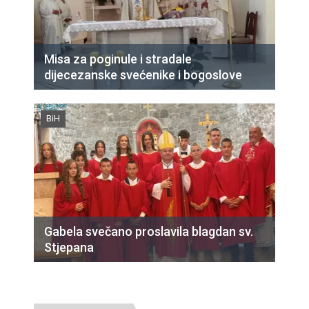
Misa za poginule i stradale
dijecezanske svećenike i bogoslove
BiH
Gabela svečano proslavila blagdan sv.
Stjepana