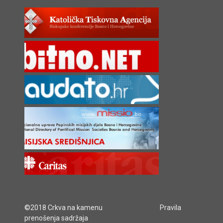
©2018 Crkva na kamenu
Pravila
prenošenja sadržaja