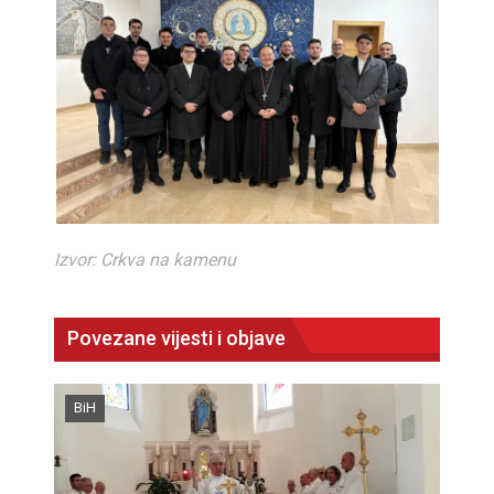
Izvor: Crkva na kamenu
Povezane vijesti i objave
BiH