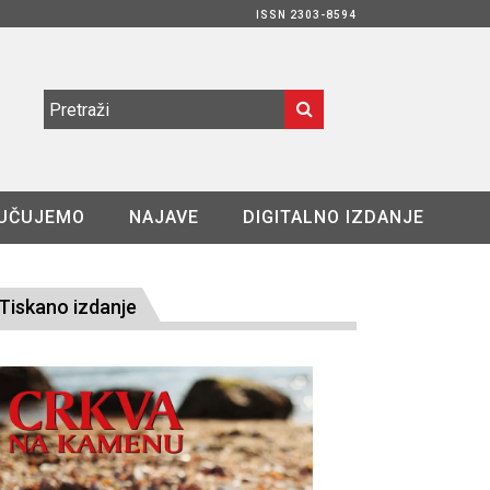
ISSN 2303-8594
UČUJEMO
NAJAVE
DIGITALNO IZDANJE
Tiskano izdanje