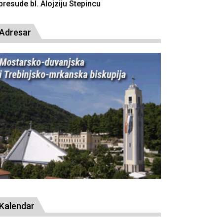
resude bl. Alojziju Stepincu
Adresar
Kalendar