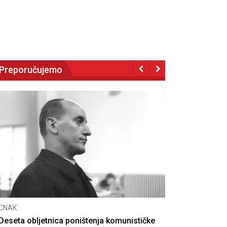
Preporučujemo
NAK
eseta obljetnica poništenja komunističke