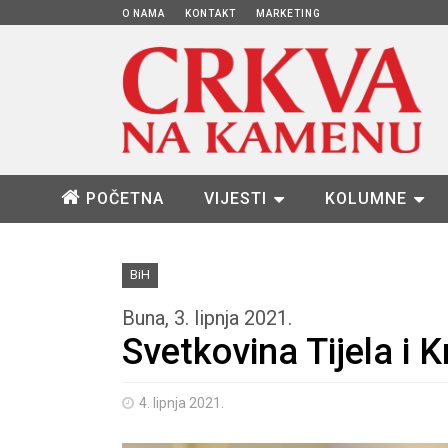
O NAMA
KONTAKT
MARKETING
POČETNA
VIJESTI
KOLUMNE
BiH
Buna, 3. lipnja 2021.
Svetkovina Tijela i K
4. lipnja 2021.