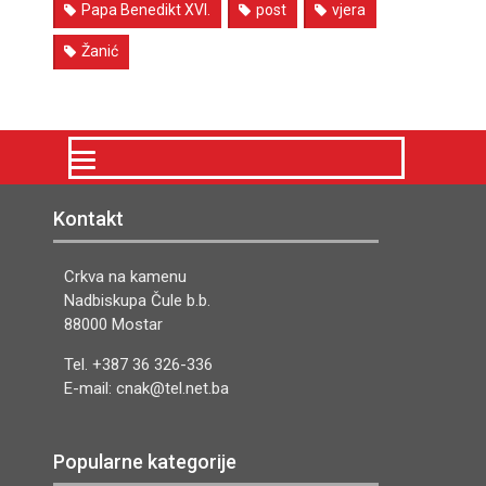
Papa Benedikt XVI.
post
vjera
Žanić
Kontakt
Crkva na kamenu
Nadbiskupa Čule b.b.
88000 Mostar
Tel. +387 36 326-336
E-mail: cnak@tel.net.ba
Popularne kategorije