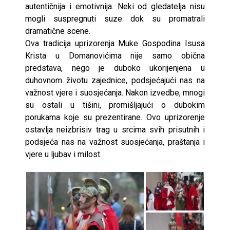
autentičnija i emotivnija. Neki od gledatelja nisu
mogli suspregnuti suze dok su promatrali
dramatične scene.
Ova tradicija uprizorenja Muke Gospodina Isusa
Krista u Domanovićima nije samo obična
predstava, nego je duboko ukorijenjena u
duhovnom životu zajednice, podsjećajući nas na
važnost vjere i suosjećanja. Nakon izvedbe, mnogi
su ostali u tišini, promišljajući o dubokim
porukama koje su prezentirane. Ovo uprizorenje
ostavlja neizbrisiv trag u srcima svih prisutnih i
podsjeća nas na važnost suosjećanja, praštanja i
vjere u ljubav i milost.