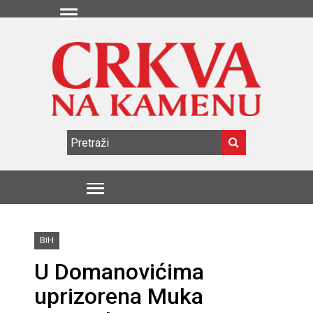
BiH
U Domanovićima
uprizorena Muka