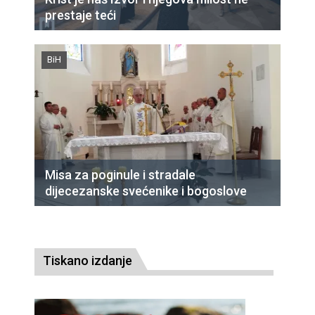
prestaje teći
BiH
Misa za poginule i stradale
dijecezanske svećenike i bogoslove
Tiskano izdanje