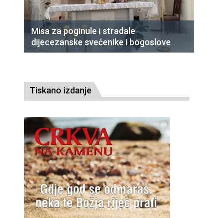
Misa za poginule i stradale
dijecezanske svećenike i bogoslove
Tiskano izdanje