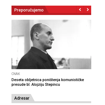
Preporučujemo
CNAK
Deseta obljetnica poništenja komunističke
presude bl. Alojziju Stepincu
Adresar