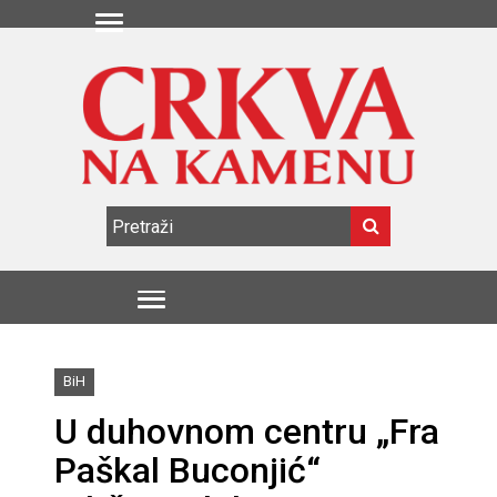
BiH
U duhovnom centru „Fra
Paškal Buconjić“