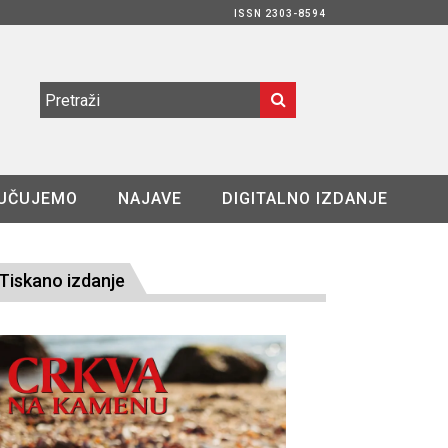
ISSN 2303-8594
UČUJEMO
NAJAVE
DIGITALNO IZDANJE
Tiskano izdanje