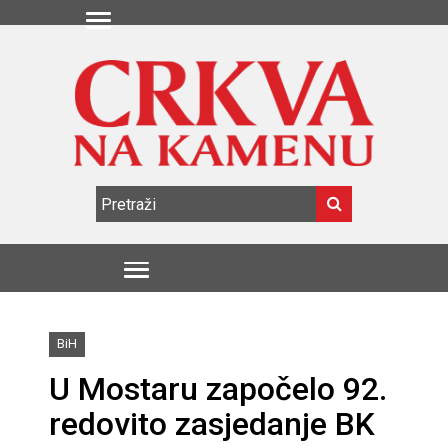
BiH
U Mostaru započelo 92.
redovito zasjedanje BK