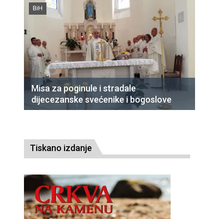
BiH
Misa za poginule i stradale
dijecezanske svećenike i bogoslove
Tiskano izdanje