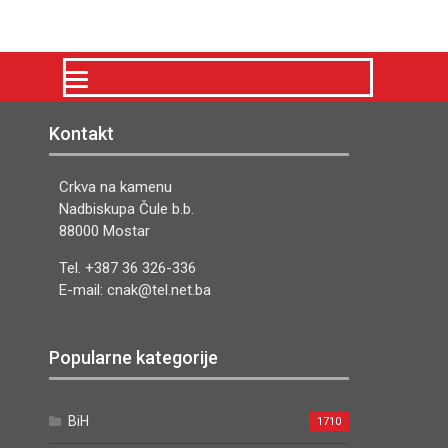
Kontakt
Crkva na kamenu
Nadbiskupa Čule b.b.
88000 Mostar
Tel. +387 36 326-336
E-mail: cnak@tel.net.ba
Popularne kategorije
BiH
1710