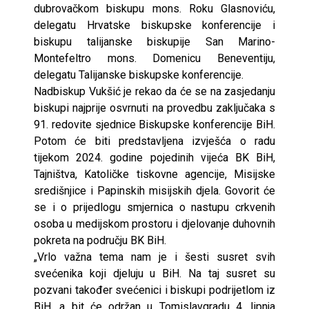
dubrovačkom biskupu mons. Roku Glasnoviću,
delegatu Hrvatske biskupske konferencije i
biskupu talijanske biskupije San Marino-
Montefeltro mons. Domenicu Beneventiju,
delegatu Talijanske biskupske konferencije.
Nadbiskup Vukšić je rekao da će se na zasjedanju
biskupi najprije osvrnuti na provedbu zaključaka s
91. redovite sjednice Biskupske konferencije BiH.
Potom će biti predstavljena izvješća o radu
tijekom 2024. godine pojedinih vijeća BK BiH,
Tajništva, Katoličke tiskovne agencije, Misijske
središnjice i Papinskih misijskih djela. Govorit će
se i o prijedlogu smjernica o nastupu crkvenih
osoba u medijskom prostoru i djelovanje duhovnih
pokreta na području BK BiH.
„Vrlo važna tema nam je i šesti susret svih
svećenika koji djeluju u BiH. Na taj susret su
pozvani također svećenici i biskupi podrijetlom iz
BiH, a bit će održan u Tomislavgradu 4. lipnja