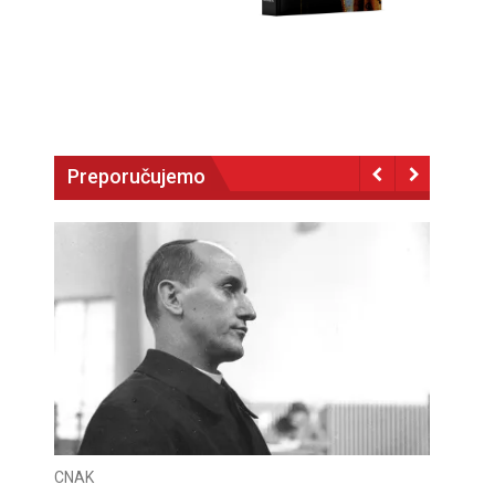
Preporučujemo
CNAK