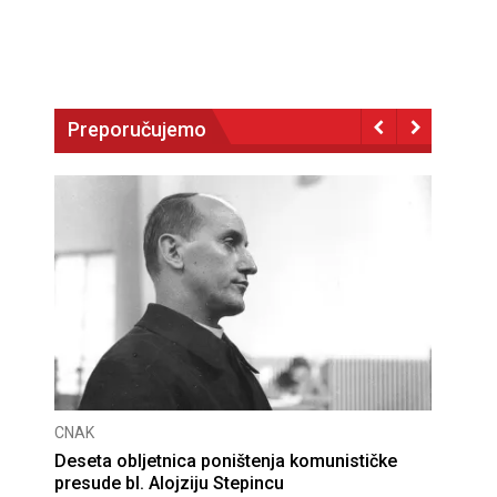
Preporučujemo
CNAK
Deseta obljetnica poništenja komunističke
presude bl. Alojziju Stepincu