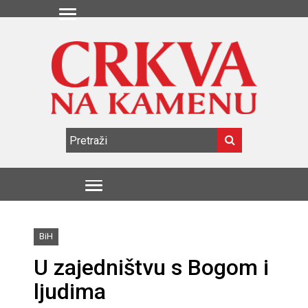
BiH
U zajedništvu s Bogom i
ljudima