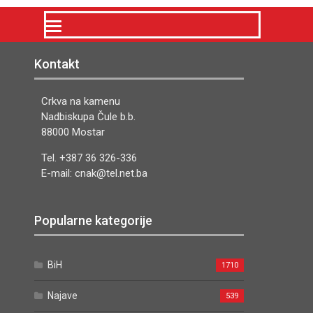
Kontakt
Crkva na kamenu
Nadbiskupa Čule b.b.
88000 Mostar
Tel. +387 36 326-336
E-mail: cnak@tel.net.ba
Popularne kategorije
BiH
1710
Najave
539