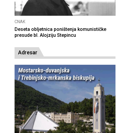
CNAK
Deseta obljetnica poništenja komunističke
presude bl. Alojziju Stepincu
Adresar