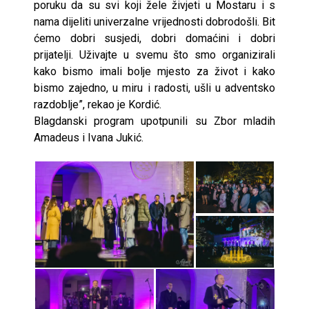
poruku da su svi koji žele živjeti u Mostaru i s
nama dijeliti univerzalne vrijednosti dobrodošli. Bit
ćemo dobri susjedi, dobri domaćini i dobri
prijatelji. Uživajte u svemu što smo organizirali
kako bismo imali bolje mjesto za život i kako
bismo zajedno, u miru i radosti, ušli u adventsko
razdoblje”, rekao je Kordić.
Blagdanski program upotpunili su Zbor mladih
Amadeus i Ivana Jukić.